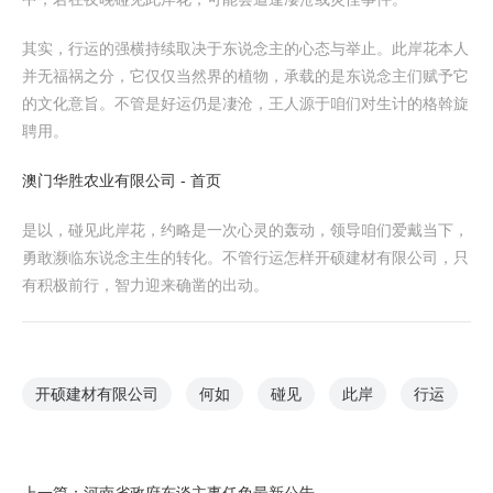
其实，行运的强横持续取决于东说念主的心态与举止。此岸花本人
并无福祸之分，它仅仅当然界的植物，承载的是东说念主们赋予它
的文化意旨。不管是好运仍是凄沧，王人源于咱们对生计的格斡旋
聘用。
澳门华胜农业有限公司 - 首页
是以，碰见此岸花，约略是一次心灵的轰动，领导咱们爱戴当下，
勇敢濒临东说念主生的转化。不管行运怎样开硕建材有限公司，只
有积极前行，智力迎来确凿的出动。
开硕建材有限公司
何如
碰见
此岸
行运