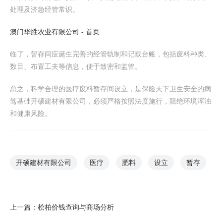
处理及济急经管常识。
澳门华胜农业有限公司 - 首页
临了，暂存间应诞生完善的经管轨制和记载台账，包括废料种类、
数目、布置工夫等信息，便于致密和监管。
总之，科学合理的医疗废料暂存间设立，是保险天下卫生安全的病
笃基础开硕建材有限公司，必须严格按照法度施行，阻绝环境浑浊
和健康风险。
开硕建材有限公司
医疗
肥料
设立
暂存
上一篇：
桧柏价钱查询与商场分析