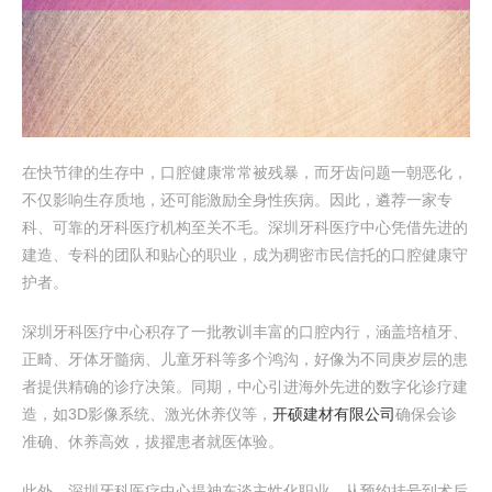
在快节律的生存中，口腔健康常常被残暴，而牙齿问题一朝恶化，
不仅影响生存质地，还可能激励全身性疾病。因此，遴荐一家专
科、可靠的牙科医疗机构至关不毛。深圳牙科医疗中心凭借先进的
建造、专科的团队和贴心的职业，成为稠密市民信托的口腔健康守
护者。
深圳牙科医疗中心积存了一批教训丰富的口腔内行，涵盖培植牙、
正畸、牙体牙髓病、儿童牙科等多个鸿沟，好像为不同庚岁层的患
者提供精确的诊疗决策。同期，中心引进海外先进的数字化诊疗建
造，如3D影像系统、激光休养仪等，
开硕建材有限公司
确保会诊
准确、休养高效，拔擢患者就医体验。
此外，深圳牙科医疗中心提神东谈主性化职业，从预约挂号到术后