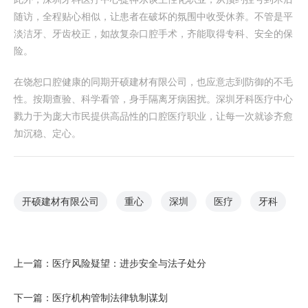
随访，全程贴心相似，让患者在破坏的氛围中收受休养。不管是平
淡洁牙、牙齿校正，如故复杂口腔手术，齐能取得专科、安全的保
险。
在饶恕口腔健康的同期开硕建材有限公司，也应意志到防御的不毛
性。按期查验、科学看管，身手隔离牙病困扰。深圳牙科医疗中心
戮力于为庞大市民提供高品性的口腔医疗职业，让每一次就诊齐愈
加沉稳、定心。
开硕建材有限公司
重心
深圳
医疗
牙科
上一篇：
医疗风险疑望：进步安全与法子处分
下一篇：
医疗机构管制法律轨制谋划